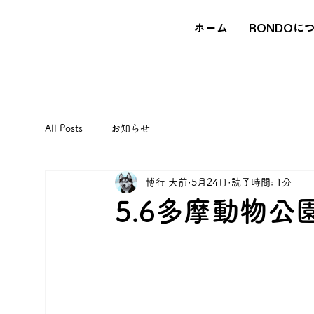
ホーム
RONDOに
All Posts
お知らせ
博行 大前
5月24日
読了時間: 1分
5.6多摩動物公