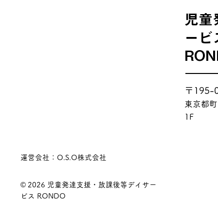
児童
ービ
RON
〒195-
東京都町
1F
運営会社：O.S.O株式会社
© 2026 児童発達支援・放課後等デイサー
ビス RONDO