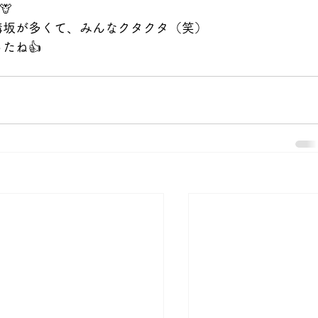
🦒
構坂が多くて、みんなクタクタ（笑）
たね👍