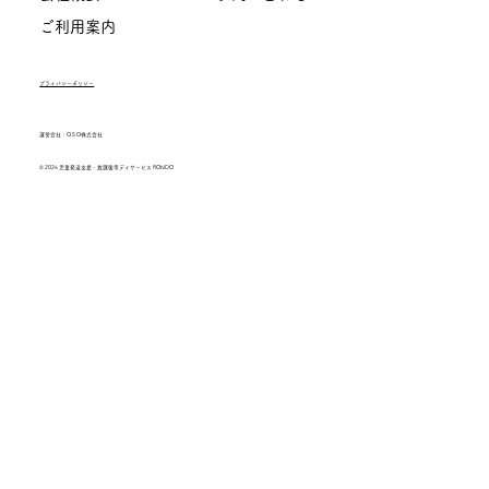
ご利用案内
プライバシーポリシー
運営会社：O.S.O株式会社
© 2026 児童発達支援・放課後等デイサービス RONDO