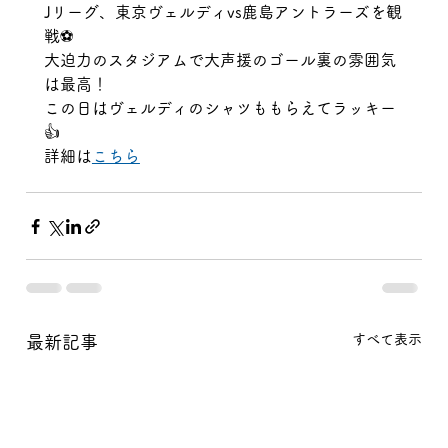
Jリーグ、東京ヴェルディvs鹿島アントラーズを観
戦⚽
大迫力のスタジアムで大声援のゴール裏の雰囲気
は最高！
この日はヴェルディのシャツももらえてラッキー
👍
詳細は
こちら
すべて表示
最新記事