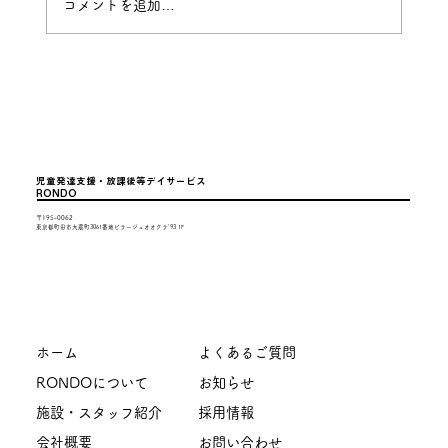
コメントを追加…
多摩中央公園に行ってみたよ
児童発達支援・放課後等デイサービス
RONDO
〒195-0062
東京都町田市大蔵町3061番地ビラージュオオクラ'93 1F
ホーム
よくあるご質問
RONDOについて
お知らせ
施設・スタッフ紹介
採用情報
会社概要
お問い合わせ