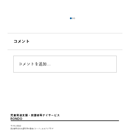
コメント
コメントを追加…
多摩中央公園に行ってみたよ
児童発達支援・放課後等デイサービス
RONDO
〒195-0062
東京都町田市大蔵町3061番地ビラージュオオクラ'93 1F